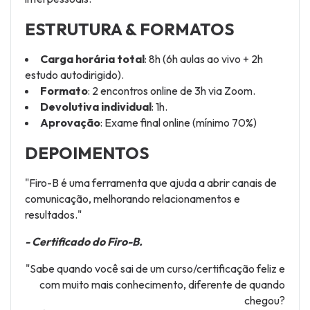
ESTRUTURA & FORMATOS
Carga horária total
: 8h (6h aulas ao vivo + 2h
estudo autodirigido).
Formato
: 2 encontros online de 3h via Zoom.
Devolutiva individual
: 1h.
Aprovação
: Exame final online (mínimo 70%)
DEPOIMENTOS
"Firo-B é uma ferramenta que ajuda a abrir canais de
comunicação, melhorando relacionamentos e
resultados."
- Certificado do Firo-B.
"Sabe quando você sai de um curso/certificação feliz e
com muito mais conhecimento, diferente de quando
chegou?