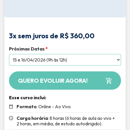
3x sem juros de R$ 360,00
Próximas Datas
*
QUERO EVOLUIR AGORA!
Esse curso inclui:
Formato
: Online - Ao Vivo
Carga horária
: 8 horas (6 horas de aula ao vivo +
2 horas, em média, de estudo autodirigido).