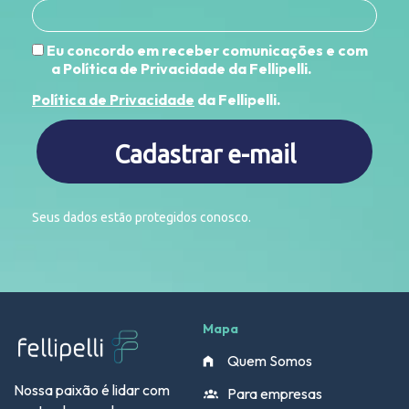
Eu concordo em receber comunicações e com
a Política de Privacidade da Fellipelli.
Política de Privacidade
da Fellipelli.
Cadastrar e-mail
Seus dados estão protegidos conosco.
Mapa
Quem Somos
Nossa paixão é lidar com
Para empresas