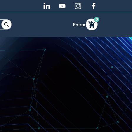
0
Entrar