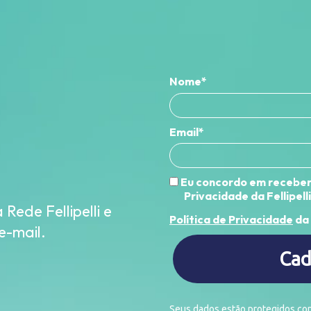
Nome*
Email*
Eu concordo em receber 
Privacidade da Fellipelli
Rede Fellipelli e
Política de Privacidade
da 
e-mail.
Cad
Seus dados estão protegidos co